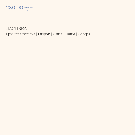
280,00
грн.
ЛАСТІВКА
Грушева горілка | Огірок | Липа | Лайм | Селера