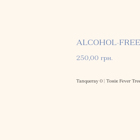
ALCOHOL-FREE
250,00
грн.
Tanqueray 0 | Тонік Fever Tre