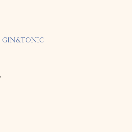
 GIN&TONIC
e