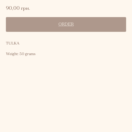
90,00
грн.
ORDER
TULKA
Weight: 50 grams