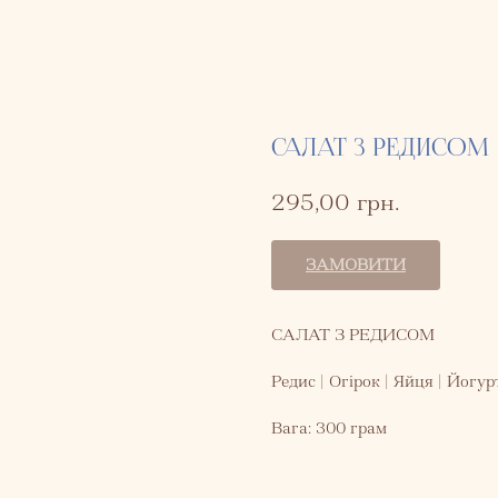
САЛАТ З РЕДИСОМ
295,00
грн.
ЗАМОВИТИ
САЛАТ З РЕДИСОМ
Редис | Огірок | Яйця | Йогур
Вага: 300 грам