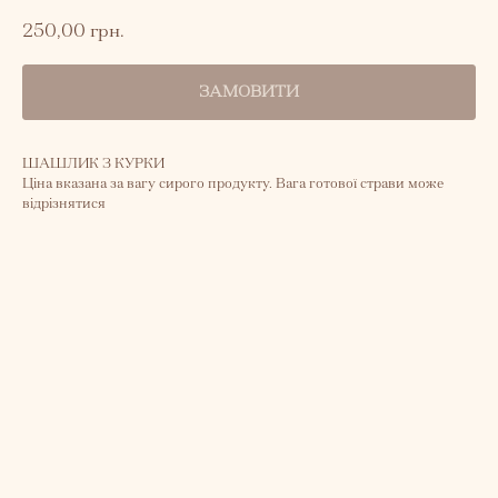
250,00
грн.
ЗАМОВИТИ
ШАШЛИК З КУРКИ
Ціна вказана за вагу сирого продукту. Вага готової страви може
відрізнятися